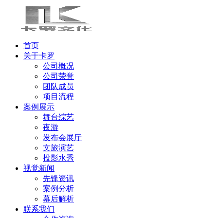
首页
关于卡罗
公司概况
公司荣誉
团队成员
项目流程
案例展示
舞台综艺
夜游
发布会展厅
文旅演艺
投影水秀
视觉新闻
先锋资讯
案例分析
幕后解析
联系我们