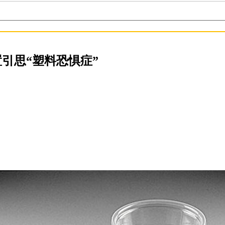
置引思“塑料恐惧症”
。