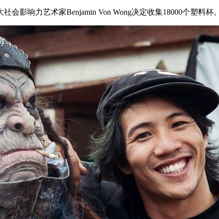
艺术家Benjamin Von Wong决定收集18000个塑料杯