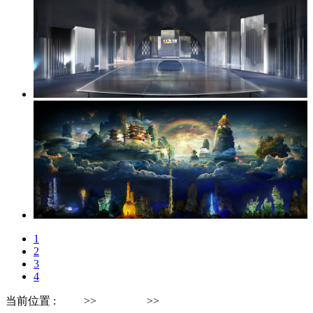
1
2
3
4
当前位置 :
首页
>>
视觉新闻
>>
先锋资讯