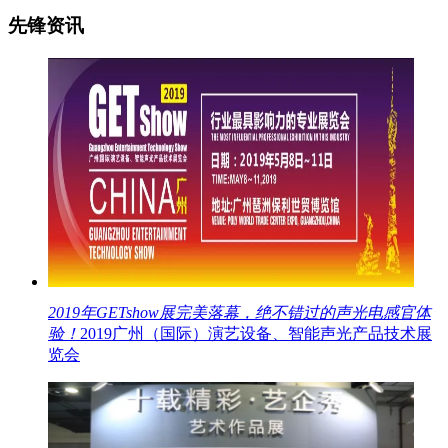
先锋资讯
2019年GETshow展完美落幕，绝不错过的声光电感官体
验！
2019广州（国际）演艺设备、智能声光产品技术展
览会