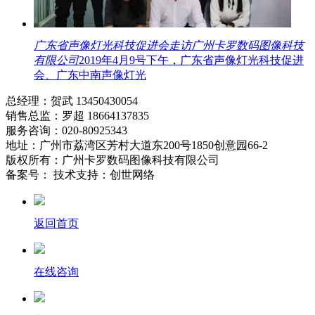
广东省声像灯光科技促进会走访广州卡罗数码图像科技
有限公司
2019年4月9号下午，广东省声像灯光科技促进
会、广东中南声像灯光
总经理：贺武 13450430054
销售总监：罗超 18664137835
服务咨询：020-80925343
地址：广州市荔湾区芳村大道东200号1850创意园66-2
版权所有：广州卡罗数码图像科技有限公司
备案号： 技术支持：创世网络
返回首页
在线咨询