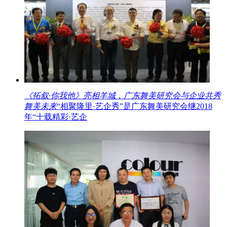
《拓叙·你我他》亮相羊城，广东舞美研究会与企业共秀
舞美未来
“相聚隆里·艺企秀”是广东舞美研究会继2018
年“十载精彩·艺企